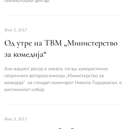
сеизмолошки центар.
Фев 3, 2017
Од утре на ТВМ „Министерство
за комедија“
Ако вашиот ресор е смеата, тогаш хумористично
сатричната авторска емисија „Министерство за
комедија“ на стендап комичарот Никола Тодоровски, е
вистинскиот избор.
Фев 3, 2017