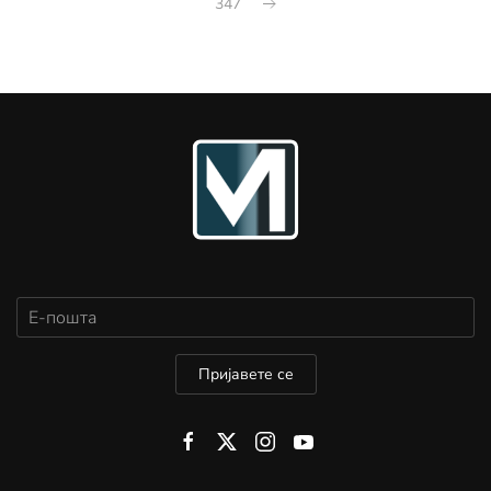
347
Пријавете се