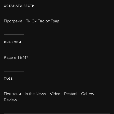
ОСТАНАТИ ВЕСТИ
Програма
Ти Си Твојот Град
ЛИНКОВИ
Каде е ТВМ?
TAGS
Пештани
In the News
Video
Pestani
Gallery
Review