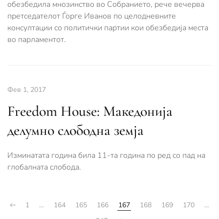
обезбедила мнозинство во Собранието, рече вечерва
претседателот Ѓорге Иванов по целодневните
консултации со политички партии кои обезбедија места
во парламентот.
Фев 1, 2017
Freedom House: Македонија
делумно слободна земја
Изминатата година била 11-та година по ред со пад на
глобалната слобода.
1
…
164
165
166
167
168
169
170
…