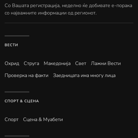
Со Вашата регистрација, неделно ќе добивате е-порака
со најважните информации од регионот.
ВЕСТИ
Охрид
Струга
Македонија
Свет
Лажни Вести
Проверка на факти
Заедницата има многу лица
СПОРТ & СЦЕНА
Спорт
Сцена & Муабети