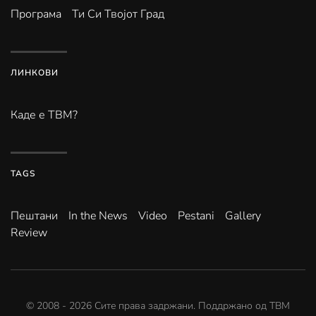
Програма
Ти Си Твојот Град
ЛИНКОВИ
Каде е ТВМ?
TAGS
Пештани
In the News
Video
Pestani
Gallery
Review
© 2008 -
2026
Сите права задржани. Поддржано од
ТВМ