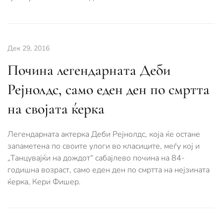
Дек 29, 2016
Почина легендарната Деби
Рејнолдс, само еден ден по смртта
на својата ќерка
Легендарната актерка Деби Рејнолдс, која ќе остане
запаметена по своите улоги во класиците, меѓу кој и
„Танцувајќи на дождот“ сабајлево почина на 84-
годишна возраст, само еден ден по смртта на нејзината
ќерка, Кери Фишер.