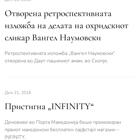
Отворена ретроспективната
изложба на делата на охридскиот
сликар Вангел Наумовски
Ретроспективната изложба „Вангел Наумовски“
отворена во Даут-пашиниот амам, во Скопје.
Дек 21, 2016
Пристигна „INFINITY“
Деновиве во Порта Македонија беше промовиран
првиот македонски бесплатен лајфстајл магазин –
INFINITY.