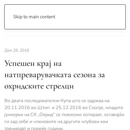
Skip to main content
Почетна
Archive
Сцена & Муабети
Дек 29, 2016
Успешен крај на
натпреварувачката сезона за
охридските стрелци
Во двата последователни Купа што се одржаа на
20.11.2016 во Штип и 25.12.2016 во Скопје, младите
јуниорки на СК „Охрид“ се повисоко котираат, оставајќи
ги зад себе и членовите на другите клубови кои
тренираат и повеќе години.