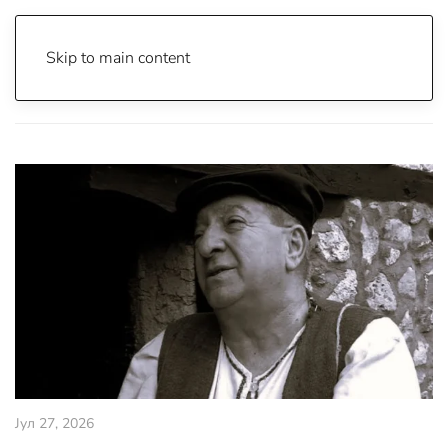
Skip to main content
Почетна
Archive
Сцена & Муабети
Јул 27, 2026