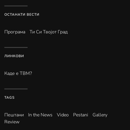
ОСТАНАТИ ВЕСТИ
Програма
Ти Си Твојот Град
ЛИНКОВИ
Каде е ТВМ?
TAGS
Пештани
In the News
Video
Pestani
Gallery
Review