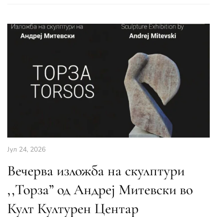
Јул 24, 2026
Вечерва изложба на скулптури
,,Торза” од Андреј Митевски во
Култ Културен Центар