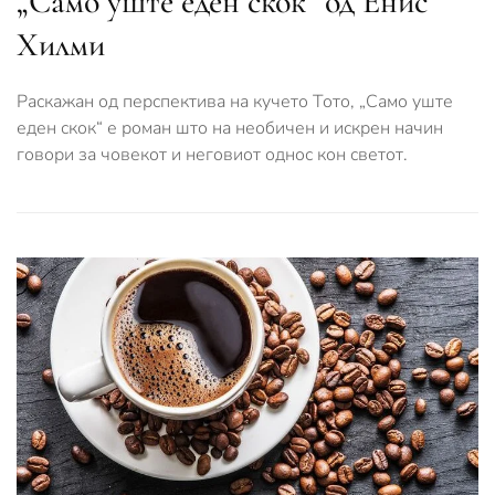
„Само уште еден скок“ од Енис
Хилми
Раскажан од перспектива на кучето Тото, „Само уште
еден скок“ е роман што на необичен и искрен начин
говори за човекот и неговиот однос кон светот.