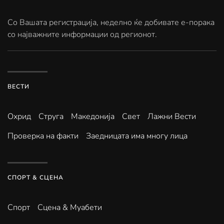
Со Вашата регистрација, неделно ќе добивате е-порака
со најважните информации од регионот.
ВЕСТИ
Охрид
Струга
Македонија
Свет
Лажни Вести
Проверка на факти
Заедницата има многу лица
СПОРТ & СЦЕНА
Спорт
Сцена & Муабети