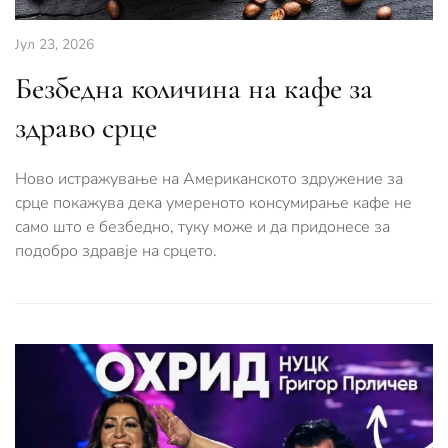
Јул 23, 2026
Безбедна количина на кафе за
здраво срце
Ново истражување на Американското здружение за
срце покажува дека умереното консумирање кафе не
само што е безбедно, туку може и да придонесе за
подобро здравје на срцето.