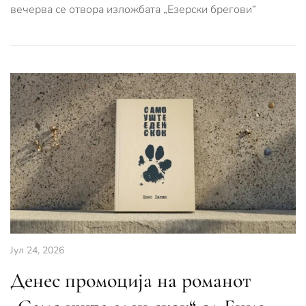
вечерва се отвора изложбата „Езерски брегови“
Јул 24, 2026
Денес промоција на романот