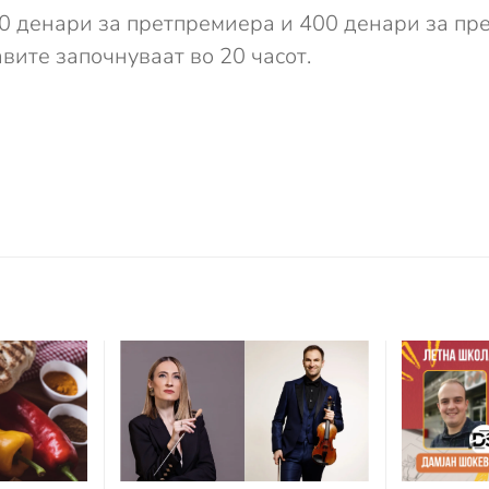
00 денари за претпремиера и 400 денари за пре
авите започнуваат во 20 часот.