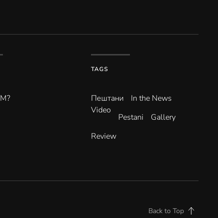
TAGS
ВМ?
Пештани
In the News
Video
Pestani
Gallery
Review
Back to Top