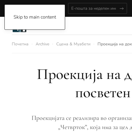
Thursday, August 6, 2026
Skip to main content
Почетна
Archive
Сцена & Муабети
Проекција на док
Проекција на д
посветен
Проекцијата се реализира во организа
„Четврток”, која има за цел