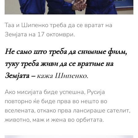
Таа и Шипенко треба да се вратат на
Земјата на 17 октомври.
Не само што треба да снимиме филм,
туку треба живи да се вратиме на
Земјата –
кажа Шипенко.
Ако мисијата биде успешна, Русија
повторно ќе биде прва во нешто во
вселената, откако прва лансираше сателит,
животно, маж и жена во орбитата.