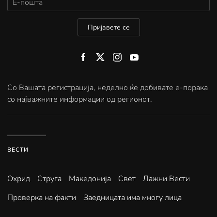
Пријавете се
Со Вашата регистрација, неделно ќе добивате е-порака
со најважните информации од регионот.
ВЕСТИ
Охрид
Струга
Македонија
Свет
Лажни Вести
Проверка на факти
Заедницата има многу лица