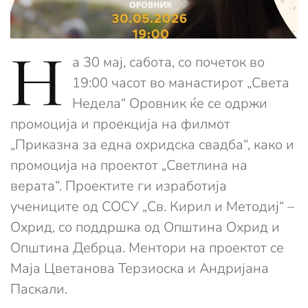
Н
а 30 мај, сабота, со почеток во
19:00 часот во манастирот „Света
Недела“ Оровник ќе се одржи
промоција и проекција на филмот
„Приказна за една охридска свадба“, како и
промоција на проектот „Светлина на
верата“. Проектите ги изработија
учениците од СОСУ „Св. Кирил и Методиј“ –
Охрид, со поддршка од Општина Охрид и
Општина Дебрца. Ментори на проектот се
Маја Цветанова Терзиоска и Андријана
Паскали.