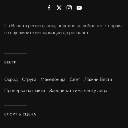
Со Вашата регистрација, неделно ќе добивате е-порака
со најважните информации од регионот.
ВЕСТИ
Охрид
Струга
Македонија
Свет
Лажни Вести
Проверка на факти
Заедницата има многу лица
СПОРТ & СЦЕНА