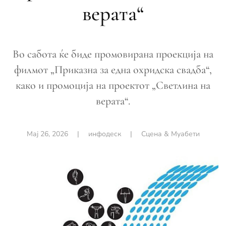
верата“
Во сабота ќе биде промовирана проекција на
филмот „Приказна за една охридска свадба“,
како и промоција на проектот „Светлина на
верата“.
Мај 26, 2026
|
инфодеск
|
Сцена & Муабети