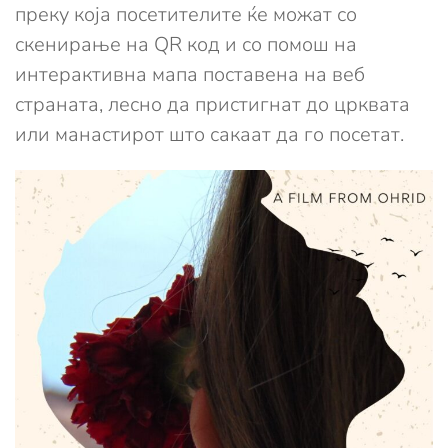
преку која посетителите ќе можат со
скенирање на QR код и со помош на
интерактивна мапа поставена на веб
страната, лесно да пристигнат до црквата
или манастирот што сакаат да го посетат.