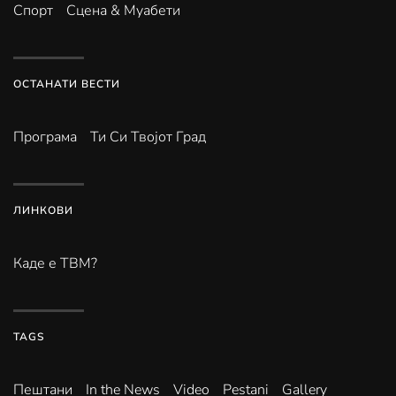
Спорт
Сцена & Муабети
ОСТАНАТИ ВЕСТИ
Програма
Ти Си Твојот Град
ЛИНКОВИ
Каде е ТВМ?
TAGS
Пештани
In the News
Video
Pestani
Gallery