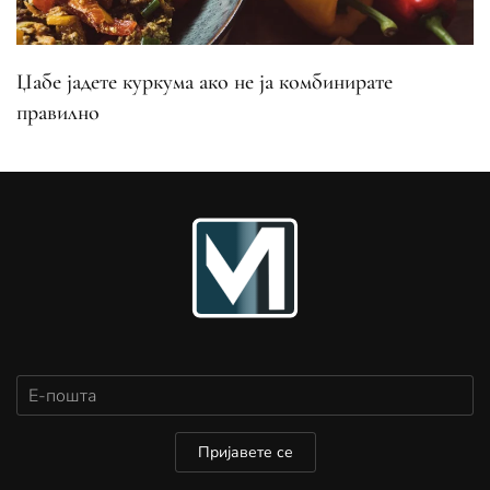
Џабе јадете куркума ако не ја комбинирате
правилно
Пријавете се