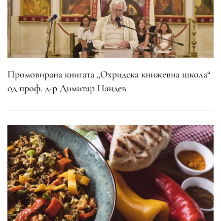
Промовирана книгата „Охридска книжевна школа“
од проф. д-р Димитар Пандев