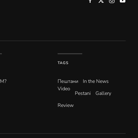
TAGS
ВМ?
Пештани
In the News
Video
Pestani
Gallery
Review