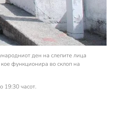
ународниот ден на слепите лица
 кое функционира во склоп на
 19:30 часот.