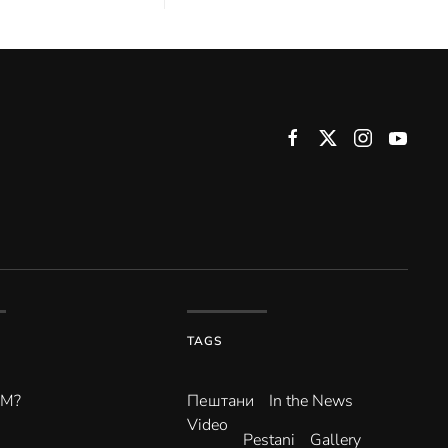
TAGS
ВМ?
Пештани
In the News
Video
Pestani
Gallery