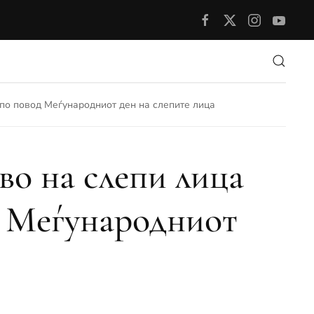
по повод Меѓународниот ден на слепите лица
во на слепи лица
д Меѓународниот