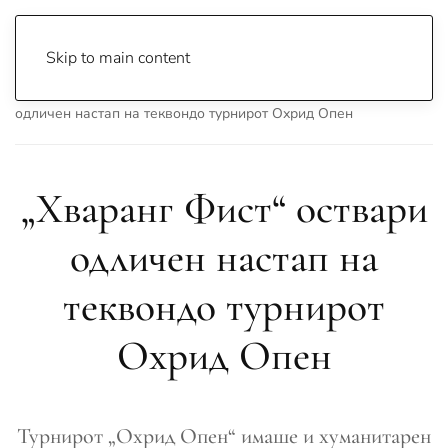
Skip to main content
Почетна
Archive
Спорт
„Хваранг Фист“ оствари
одличен настап на теквондо турнирот Охрид Опен
„Хваранг Фист“ оствари
одличен настап на
теквондо турнирот
Охрид Опен
Турнирот „Охрид Опен“ имаше и хуманитарен