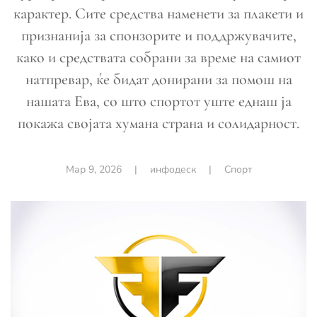
карактер. Сите средства наменети за плакети и
признанија за спонзорите и поддржувачите,
како и средствата собрани за време на самиот
натпревар, ќе бидат донирани за помош на
нашата Ева, со што спортот уште еднаш ја
покажа својата хумана страна и солидарност.
Мар 9, 2026
|
инфодеск
|
Спорт