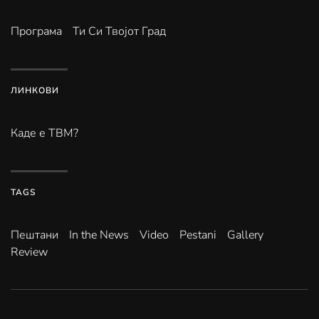
Програма
Ти Си Твојот Град
ЛИНКОВИ
Каде е ТВМ?
TAGS
Пештани
In the News
Video
Pestani
Gallery
Review