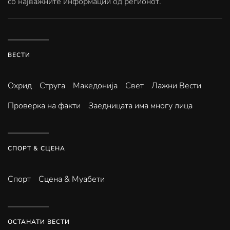
со најважните информации од регионот.
ВЕСТИ
Охрид
Струга
Македонија
Свет
Лажни Вести
Проверка на факти
Заедницата има многу лица
СПОРТ & СЦЕНА
Спорт
Сцена & Муабети
ОСТАНАТИ ВЕСТИ