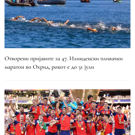
Отворени пријавите за 47. Илинденски пливачки
маратон во Охрид, рокот е до 31 јули