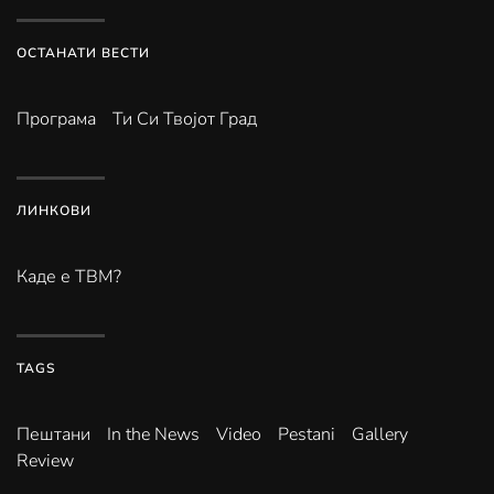
ОСТАНАТИ ВЕСТИ
Програма
Ти Си Твојот Град
ЛИНКОВИ
Каде е ТВМ?
TAGS
Пештани
In the News
Video
Pestani
Gallery
Review