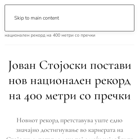
Skip to main content
Почетна
Archive
Спорт
Јован Стојоски постави нов
национален рекорд на 400 метри со пречки
Јован Стојоски постави
нов национален рекорд
на 400 метри со пречки
Новиот рекорд претставува уште едно
значајно достигнување во кариерата на