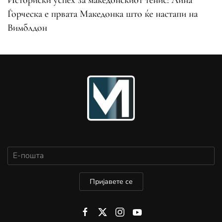
Ѓорческа е првата Македонка што ќе настапи на
Вимблдон
Пријавете се