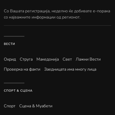
Со Вашата регистрација, неделно ќе добивате е-порака
со најважните информации од регионот.
ВЕСТИ
Охрид
Струга
Македонија
Свет
Лажни Вести
Проверка на факти
Заедницата има многу лица
СПОРТ & СЦЕНА
Спорт
Сцена & Муабети