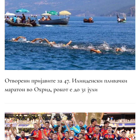
Отворени пријавите за 47. Илинденски пливачки
маратон во Охрид, рокот е до 31 јули