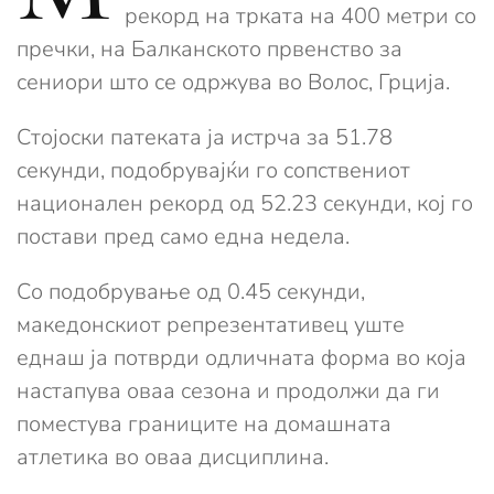
рекорд на трката на 400 метри со
пречки, на Балканското првенство за
сениори што се одржува во Волос, Грција.
Стојоски патеката ја истрча за 51.78
секунди, подобрувајќи го сопствениот
национален рекорд од 52.23 секунди, кој го
постави пред само една недела.
Со подобрување од 0.45 секунди,
македонскиот репрезентативец уште
еднаш ја потврди одличната форма во која
настапува оваа сезона и продолжи да ги
поместува границите на домашната
атлетика во оваа дисциплина.