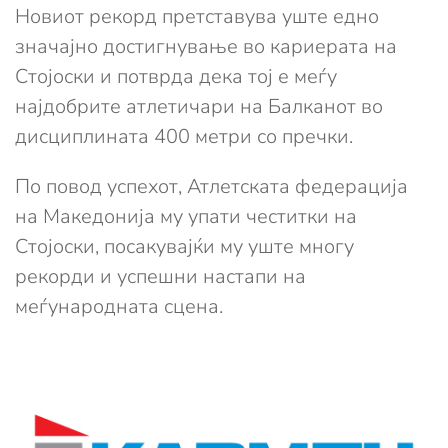
Новиот рекорд претставува уште едно
значајно достигнување во кариерата на
Стојоски и потврда дека тој е меѓу
најдобрите атлетичари на Балканот во
дисциплината 400 метри со пречки.
По повод успехот, Атлетската федерација
на Македонија му упати честитки на
Стојоски, посакувајќи му уште многу
рекорди и успешни настапи на
меѓународната сцена.