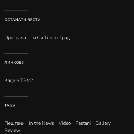
ОСТАНАТИ ВЕСТИ
Програма
Ти Си Твојот Град
ЛИНКОВИ
Каде е ТВМ?
TAGS
Пештани
In the News
Video
Pestani
Gallery
Review