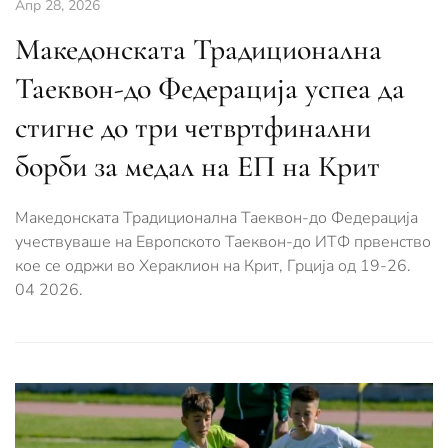
Апр 28, 2026
Македонската Традиционална
Таеквон-до Федерација успеа да
стигне до три четвртфинални
борби за медал на ЕП на Крит
Македонската Традиционална Таеквон-до Федерација
учествуваше на Европското Таеквон-до ИТФ првенство
кое се одржи во Хераклион на Крит, Грција од 19-26.
04 2026.