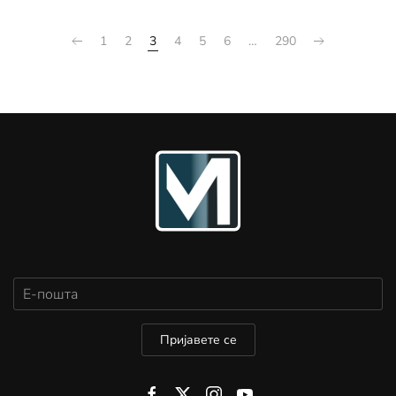
1
2
3
4
5
6
…
290
Пријавете се