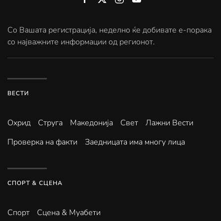
Со Вашата регистрација, неделно ќе добивате е-порака
со најважните информации од регионот.
ВЕСТИ
Охрид
Струга
Македонија
Свет
Лажни Вести
Проверка на факти
Заедницата има многу лица
СПОРТ & СЦЕНА
Спорт
Сцена & Муабети