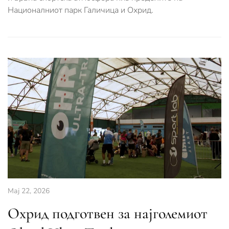
Националниот парк Галичица и Охрид.
Мај 22, 2026
Охрид подготвен за најголемиот