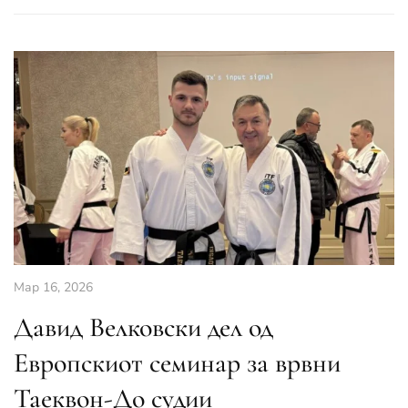
Мар 16, 2026
Давид Велковски дел од
Европскиот семинар за врвни
Таеквон-До судии