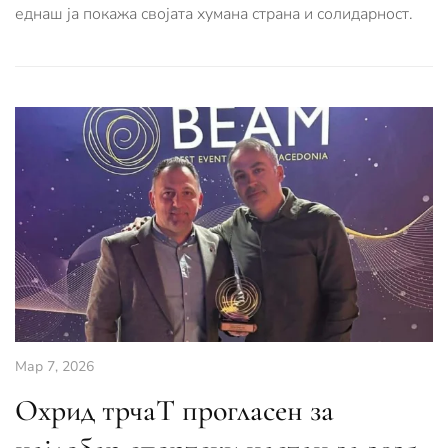
еднаш ја покажа својата хумана страна и солидарност.
Мар 7, 2026
Охрид трчаТ прогласен за