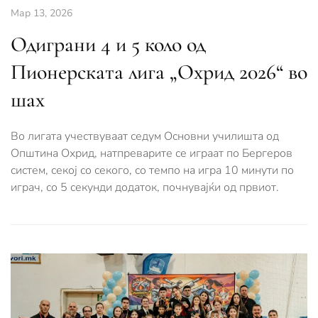
Мар 13, 2026
Одиграни 4 и 5 коло од
Пионерската лига „Охрид 2026“ во
шах
Во лигата учествуваат седум Основни училишта од
Општина Охрид, натпреварите се играат по Бергеров
систем, секој со секого, со темпо на игра 10 минути по
играч, со 5 секунди додаток, почнувајќи од првиот.