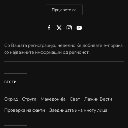
Пријавете се
Со Вашата регистрација, неделно ќе добивате е-порака
со најважните информации од регионот.
ВЕСТИ
Охрид
Струга
Македонија
Свет
Лажни Вести
Проверка на факти
Заедницата има многу лица