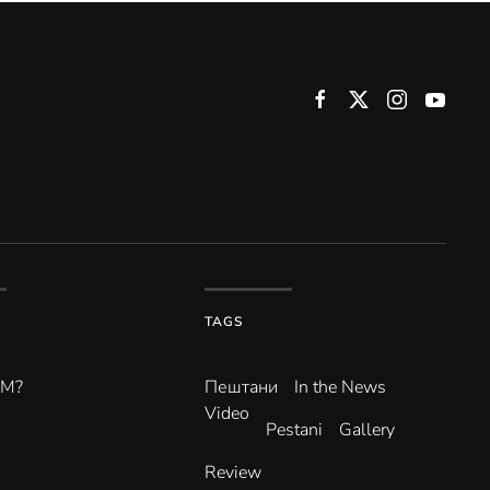
TAGS
ВМ?
Пештани
In the News
Video
Pestani
Gallery
Review