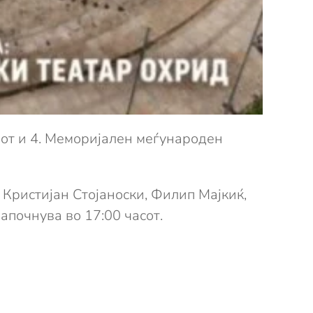
пот и 4. Меморијален меѓународен
 Кристијан Стојаноски, Филип Мајкиќ,
апочнува во 17:00 часот.