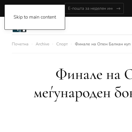
Sunday, August 9, 2026
Skip to main content
Почетна
Archive
Спорт
Финале на Опен Балкан куп 
Финале на О
меѓународен бо