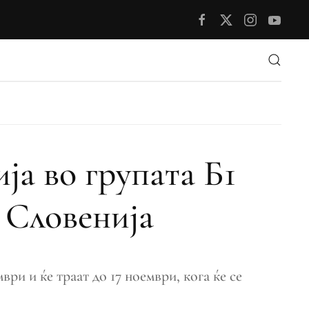
ја во групата Б1
 Словенија
ри и ќе траат до 17 ноември, кога ќе се