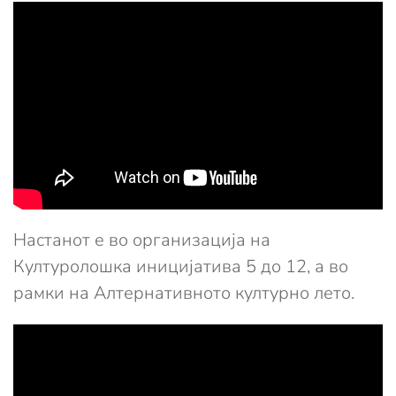
Настанот е во организација на
Културолошка иницијатива 5 до 12, а во
рамки на Алтернативното културно лето.