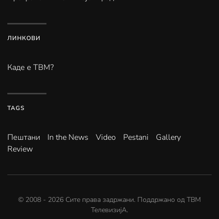
ЛИНКОВИ
Каде е ТВМ?
TAGS
Пештани
In the News
Video
Pestani
Gallery
Review
© 2008 -
2026
Сите права задржани. Поддржано од
ТВМ
ТелевизијА
.