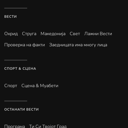
ВЕСТИ
Охрид
Струга
Македонија
Свет
Лажни Вести
Проверка на факти
Заедницата има многу лица
СПОРТ & СЦЕНА
Спорт
Сцена & Муабети
ОСТАНАТИ ВЕСТИ
Програма
Ти Си Твојот Град