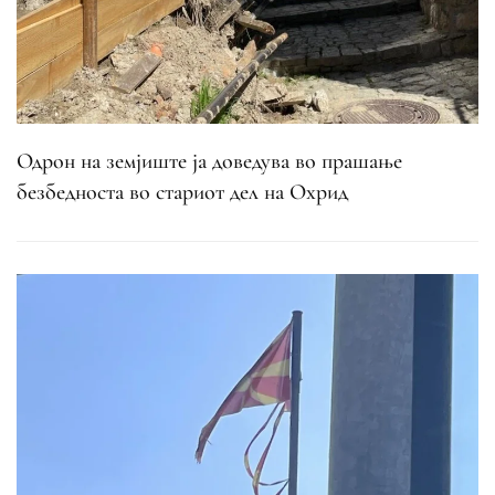
Одрон на земјиште ја доведува во прашање
безбедноста во стариот дел на Охрид