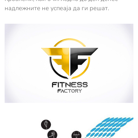
надлежните не успеаја да ги решат.