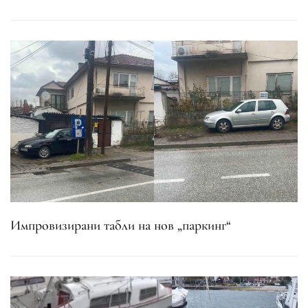
Импровизирани табли на нов „паркинг“