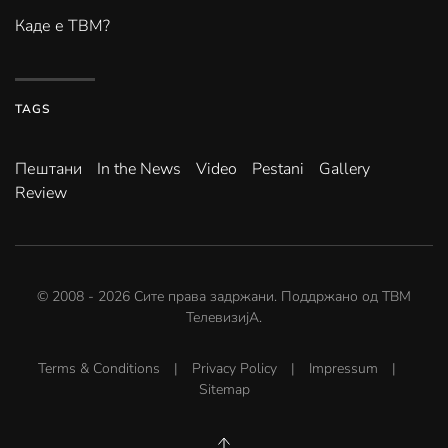
Каде е ТВМ?
TAGS
Пештани
In the News
Video
Pestani
Gallery
Review
© 2008 -
2026
Сите права задржани. Поддржано од
ТВМ
ТелевизијА
.
Terms & Conditions
|
Privacy Policy
|
Impressum
|
Sitemap