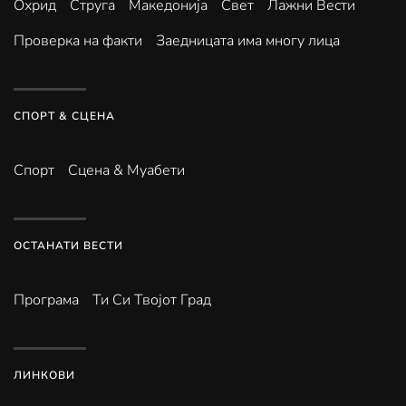
Охрид
Струга
Македонија
Свет
Лажни Вести
Проверка на факти
Заедницата има многу лица
СПОРТ & СЦЕНА
Спорт
Сцена & Муабети
ОСТАНАТИ ВЕСТИ
Програма
Ти Си Твојот Град
ЛИНКОВИ