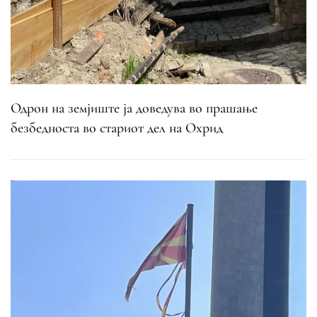
Одрон на земјиште ја доведува во прашање
безбедноста во стариот дел на Охрид