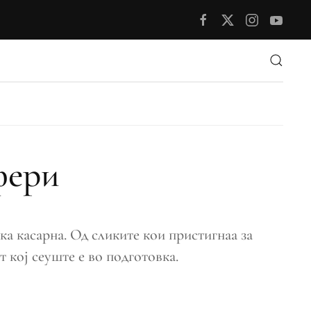
фери
ка касарна. Од сликите кои пристигнаа за
т кој сеуште е во подготовка.