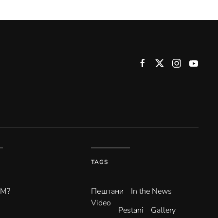
TAGS
ВМ?
Пештани
In the News
Video
Pestani
Gallery