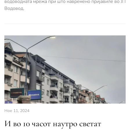
водоводната мрежа при што навремено пријавиле во ЈП
Водовод.
Ное 11, 2024
И во 10 часот наутро светат