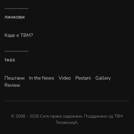
ЛИНКОВИ
Каде е ТВМ?
TAGS
Пештани
In the News
Video
Pestani
Gallery
Review
© 2008 -
2026
Сите права задржани. Поддржано од
ТВМ
ТелевизијА
.