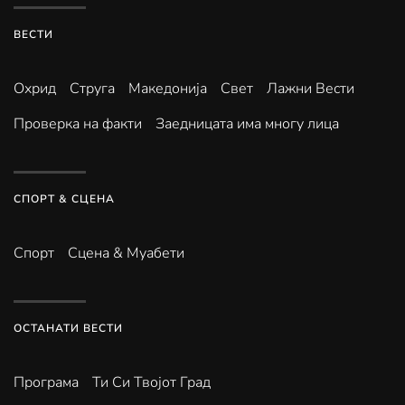
ВЕСТИ
Охрид
Струга
Македонија
Свет
Лажни Вести
Проверка на факти
Заедницата има многу лица
СПОРТ & СЦЕНА
Спорт
Сцена & Муабети
ОСТАНАТИ ВЕСТИ
Програма
Ти Си Твојот Град