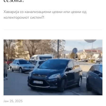
Хаварија со канализациони цевки или цевки од
колекторскиот систем?!
Јан 25, 2025