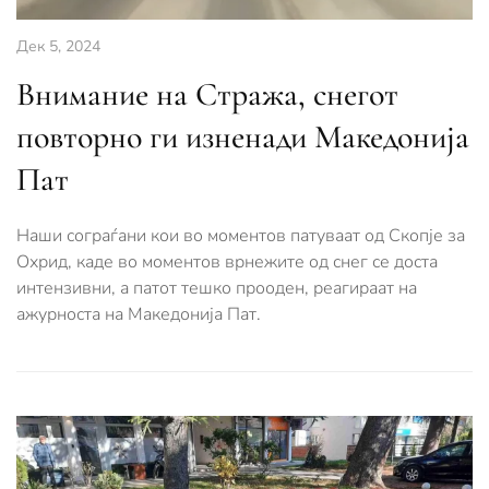
Дек 5, 2024
Внимание на Стража, снегот
повторно ги изненади Македонија
Пат
Наши сограѓани кои во моментов патуваат од Скопје за
Охрид, каде во моментов врнежите од снег се доста
интензивни, а патот тешко прооден, реагираат на
ажурноста на Македонија Пат.