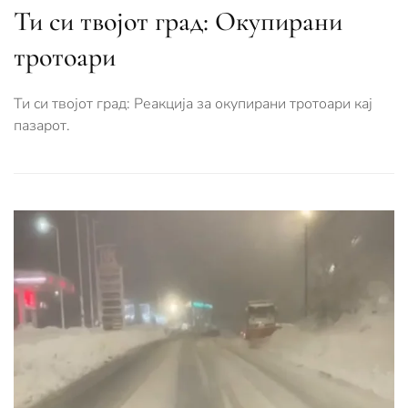
Ти си твојот град: Окупирани
тротоари
Ти си твојот град: Реакција за окупирани тротоари кај
пазарот.