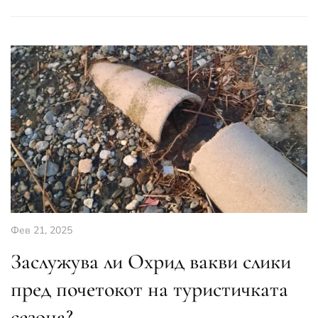
Фев 21, 2025
Заслужува ли Охрид вакви слики
пред почетокот на туристичката
сезона?