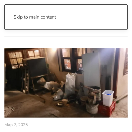
Skip to main content
Почетна
Archive
Ти Си Твојот Град
Мар 7, 2025