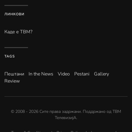
ЛИНКОВИ
Каде е ТВМ?
TAGS
Пештани
In the News
Video
Pestani
Gallery
Review
© 2008 -
2026
Сите права задржани. Поддржано од
ТВМ
ТелевизијА
.