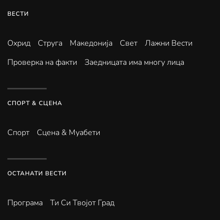
ВЕСТИ
Охрид
Струга
Македонија
Свет
Лажни Вести
Проверка на факти
Заедницата има многу лица
СПОРТ & СЦЕНА
Спорт
Сцена & Муабети
ОСТАНАТИ ВЕСТИ
Програма
Ти Си Твојот Град