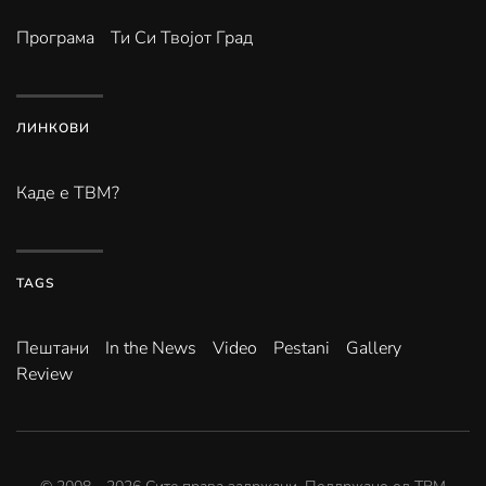
Програма
Ти Си Твојот Град
ЛИНКОВИ
Каде е ТВМ?
TAGS
Пештани
In the News
Video
Pestani
Gallery
Review