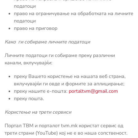
податоци
право на ограничување на обработката на личните
податоци
право на приговор
Како ги собираме личните податоци
Личните податоци ги собираме преку различни
канали, вклучувајќи:
преку Вашето користење на нашата веб страна,
вклучувајќи ги овде и формите за аплицирање;
преку нашите e-пошта:
portaltvm@gmail.com
преку пошта.
Користење на трети сервиси
Портал ТВМ и порталот tvm.mk користат сервис од
трети страни (YouTube) кој не е во наша сопственост.