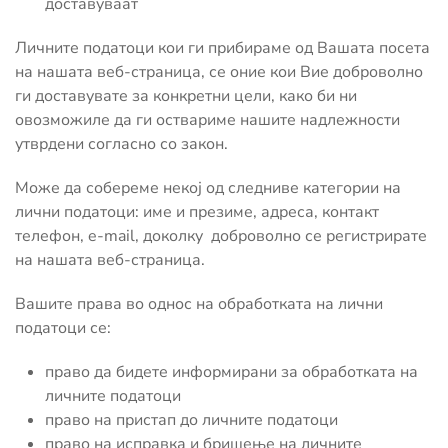
доставуваат
Личните податоци кои ги прибираме од Вашата посета
на нашата веб-страница, се оние кои Вие доброволно
ги доставувате за конкретни цели, како би ни
овозможиле да ги оствариме нашите надлежности
утврдени согласно со закон.
Може да собереме некој од следниве категории на
лични податоци: име и презиме, адреса, контакт
телефон, e-mail, доколку доброволно се регистрирате
на нашата веб-страница.
Вашите права во однос на обработката на лични
податоци се:
право да бидете информирани за обработката на
личните податоци
право на пристап до личните податоци
право на исправка и бришење на личните