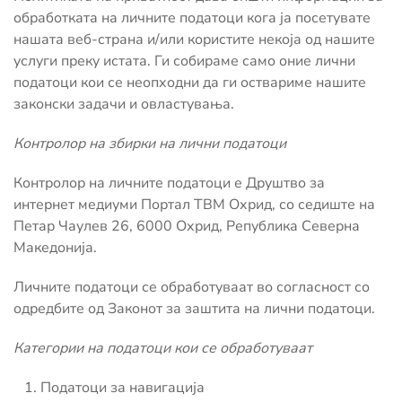
обработката на личните податоци кога ја посетувате
нашата веб-страна и/или користите некоја од нашите
услуги преку истата. Ги собираме само оние лични
податоци кои се неопходни да ги оствариме нашите
законски задачи и овластувања.
Контролор на збирки на лични податоци
Контролор на личните податоци е Друштво за
интернет медиуми Портал ТВМ Охрид, со седиште на
Петар Чаулев 26, 6000 Охрид, Република Северна
Македонија.
Личните податоци се обработуваат во согласност со
одредбите од Законот за заштита на лични податоци.
Категории на податоци кои се обработуваат
Податоци за навигација