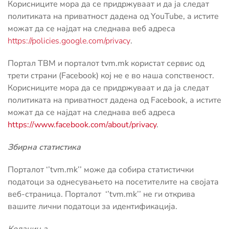
Корисниците мора да се придржуваат и да ја следат
политиката на приватност дадена од YouTube, а истите
можат да се најдат на следнава веб адреса
https://policies.google.com/privacy
.
Портал ТВМ и порталот tvm.mk користат сервис од
трети страни (Facebook) кој не е во наша сопственост.
Корисниците мора да се придржуваат и да ја следат
политиката на приватност дадена од Facebook, а истите
можат да се најдат на следнава веб адреса
https://www.facebook.com/about/privacy
.
Збирна статистика
Порталот ‘’tvm.mk’’ може да собира статистички
податоци за однесувањето на посетителите на својата
веб-страница. Порталот ‘’tvm.mk’’
не ги открива
вашите лични податоци за идентификација.