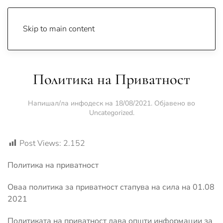
Skip to main content
Политика на Приватност
Напишал/ла
инфодеск
на
18/08/2021
. Објавено во
Uncategorized
.
Post Views:
2.152
Политика на приватност
Oваа политика за приватност стапува на сила на 01.08
2021
Политиката на приватност дава општи информации за