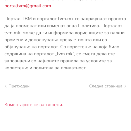
portaltvm@gmail.com
.
Портал ТВМ и порталот tvm.mk го задржуваат правото
да ја променат или изменат оваа Политика. Порталот
tvm.mk може да ги информира корисниците за важни
промени и дополнувања преку е-пошта или со
објавување на порталот. Со користење на која било
содржина на порталот „tvm.mk“, се смета дека сте
запознаени со најновите правила за условите за
користење и политика за приватност.
Претходен
Следна страница
Коментарите се затворени.