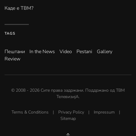
Каде е ТВМ?
TAGS
Пештани
In the News
Video
Pestani
Gallery
Review
© 2008 -
2026
Сите права задржани. Поддржано од
ТВМ
ТелевизијА
.
Terms & Conditions
|
Privacy Policy
|
Impressum
|
Sitemap