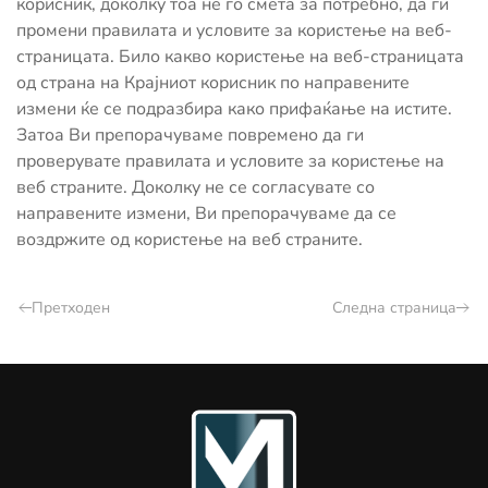
корисник, доколку тоа не го смета за потребно, да ги
промени правилата и условите за користење на веб-
страницата. Било какво користење на веб-страницата
од страна на Крајниот корисник по направените
измени ќе се подразбира како прифаќање на истите.
Затоа Ви препорачуваме повремено да ги
проверувате правилата и условите за користење на
веб страните. Доколку не се согласувате со
направените измени, Ви препорачуваме да се
воздржите од користење на веб страните.
Претходен
Следна страница