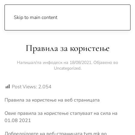
Skip to main content
Правила за користење
Напишал/ла
инфодеск
на
18/08/2021
. Објавено во
Uncategorized
.
Post Views:
2.054
Правила за користење на веб страницата
Oвие правила за користење стапуваат на сила на
01.08 2021
Добредојдовте на веб-страницата tvm.mk во