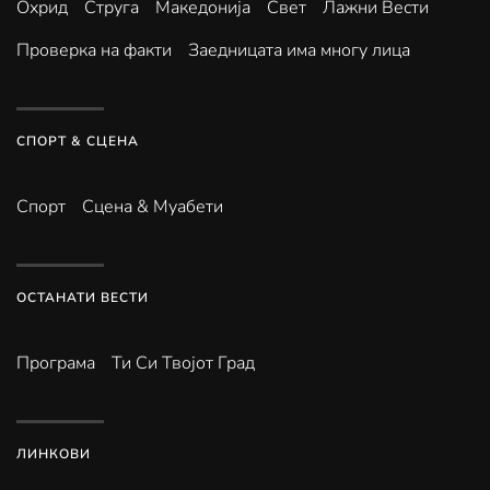
Охрид
Струга
Македонија
Свет
Лажни Вести
Проверка на факти
Заедницата има многу лица
СПОРТ & СЦЕНА
Спорт
Сцена & Муабети
ОСТАНАТИ ВЕСТИ
Програма
Ти Си Твојот Град
ЛИНКОВИ